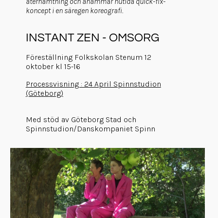
återhämtning och anammar nutida quick-fix-
koncept i en säregen koreografi.
INSTANT ZEN - OMSORG
Föreställning Folkskolan Stenum 12
oktober kl 15-16
Processvisning : 24 April Spinnstudion
(Göteborg)
Med stöd av Göteborg Stad och
Spinnstudion/Danskompaniet Spinn