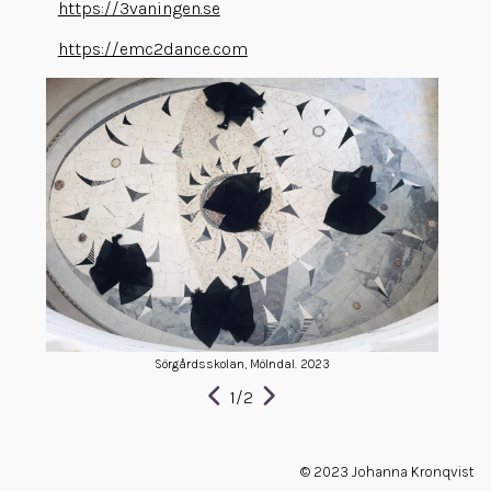
https://3vaningen.se
https://emc2dance.com
Sörgårdsskolan, Mölndal. 2023
1
/
2
© 2023 Johanna Kronqvist