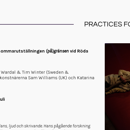
PRACTICES FO
sommarutställningen
(på)gränsen
vid Röda
 Wardal & Tim Winter (Sweden &
konstnärerna Sam Williams (UK) och Katarina
uli
dans, ljud och skrivande. Hans pågående forskning