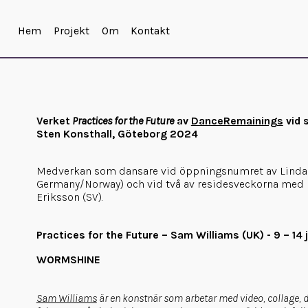
Hem
Projekt
Om
Kontakt
Verket
Practices for the Future
av
DanceRemainings
vid 
Sten Konsthall, Göteborg 2024
Medverkan som dansare vid öppningsnumret av Linda
Germany/Norway) och vid två av residesveckorna med 
Eriksson (SV).
Practices for the Future – Sam Williams (UK) - 9 – 14 j
WORMSHINE
Sam Williams
är en konstnär som arbetar med video, collage, 