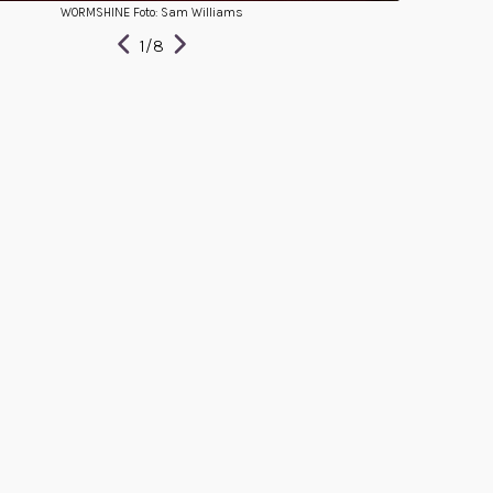
WORMSHINE Foto: Sam Williams
1
/
8